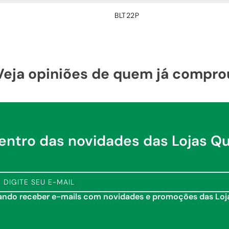
BLT22P
Veja opiniões de quem já compro
dentro das novidades das Lojas Q
tando receber e-mails com novidades e promoções das Lo