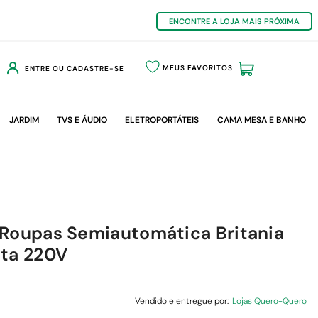
ENCONTRE A LOJA MAIS PRÓXIMA
MEUS FAVORITOS
ENTRE OU CADASTRE-SE
JARDIM
TVS E ÁUDIO
ELETROPORTÁTEIS
CAMA MESA E BANHO
 Roupas Semiautomática Britania
eta 220V
Vendido e entregue por:
Lojas Quero-Quero