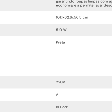
garantindo roupas limpas com ag
economia, ela permite lavar de
101,1x62,6x56,5 cm
510 W
Preta
220V
A
BLT22P