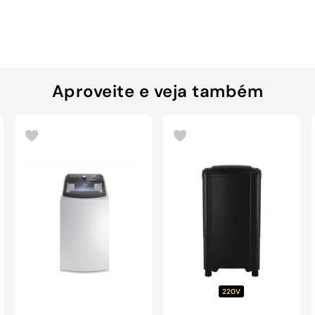
Aproveite e veja também
220V