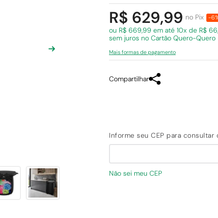
R$ 629,99
no Pix
-6
ou R$ 669,99 em
até 10x de R$ 66
sem juros
no Cartão Quero-Quero
Mais formas de pagamento
Compartilhar
Não sei meu CEP