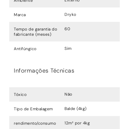
Ambiente
Dryko
Marca
60
Tempo de garantia do
fabricante (meses)
Sim
Antifúngico
Informações Técnicas
Não
Tóxico
Balde (4kg)
Tipo de Embalagem
12m² por 4kg
rendimento/consumo