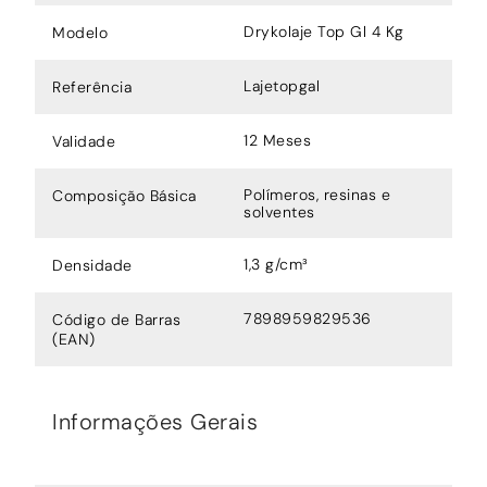
Drykolaje Top Gl 4 Kg
Modelo
Lajetopgal
Referência
12 Meses
Validade
Polímeros, resinas e
Composição Básica
solventes
1,3 g/cm³
Densidade
7898959829536
Código de Barras
(EAN)
Informações Gerais