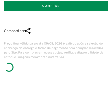
COMPRAR
Compartilhar
Preço final válido para o dia 09/08/2026 é exibido após a seleção do
endereço de entrega e forma de pagamento para compras realizadas
pelo Site. Para compras em nossas Lojas, verifique disponibilidade de
estoque. Imagens meramente ilustrativas