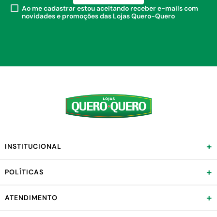
Ao me cadastrar estou aceitando receber e-mails com
novidades e promoções das Lojas Quero-Quero
+
INSTITUCIONAL
+
POLÍTICAS
+
ATENDIMENTO