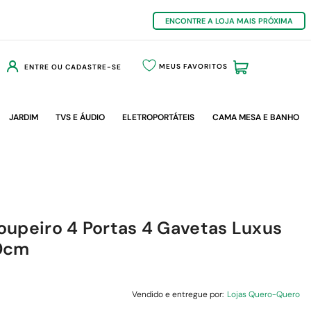
ENCONTRE A LOJA MAIS PRÓXIMA
MEUS FAVORITOS
ENTRE OU CADASTRE-SE
JARDIM
TVS E ÁUDIO
ELETROPORTÁTEIS
CAMA MESA E BANHO
upeiro 4 Portas 4 Gavetas Luxus
20cm
Vendido e entregue por:
Lojas Quero-Quero