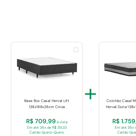
+
Base Box Casal Herval Lift
Colchão Casal M
138x188x28cm Cinza
Herval Duna 138
R$ 709,99
R$ 1.75
à vista
Em até 36x de R$ 39,33
Em até 36x 
Cartão Quero-Quero
Cartão Qu