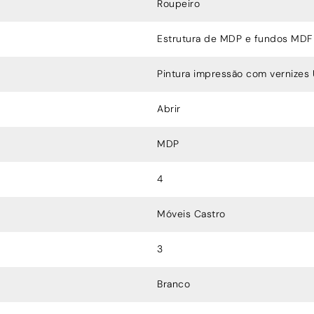
Roupeiro
Estrutura de MDP e fundos MD
Pintura impressão com vernizes 
Abrir
MDP
4
Móveis Castro
3
Branco