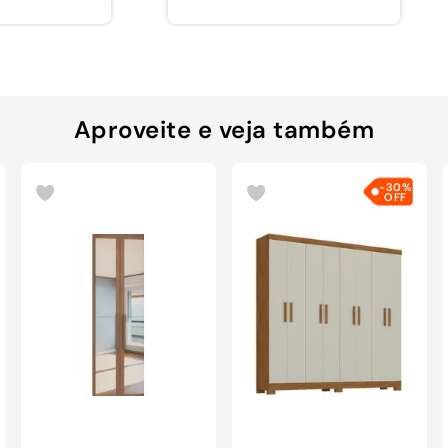
Aproveite e veja também
-
30%