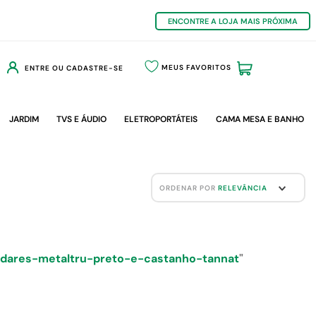
ENCONTRE A LOJA MAIS PRÓXIMA
MEUS FAVORITOS
ENTRE OU CADASTRE-SE
JARDIM
TVS E ÁUDIO
ELETROPORTÁTEIS
CAMA MESA E BANHO
ORDENAR POR
RELEVÂNCIA
ndares-metaltru-preto-e-castanho-tannat
"