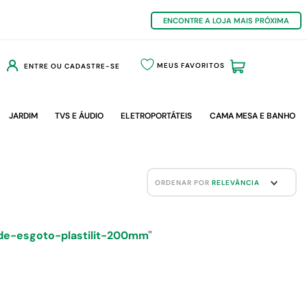
ENCONTRE A LOJA MAIS PRÓXIMA
MEUS FAVORITOS
ENTRE OU CADASTRE-SE
JARDIM
TVS E ÁUDIO
ELETROPORTÁTEIS
CAMA MESA E BANHO
ORDENAR POR
RELEVÂNCIA
de-esgoto-plastilit-200mm
"