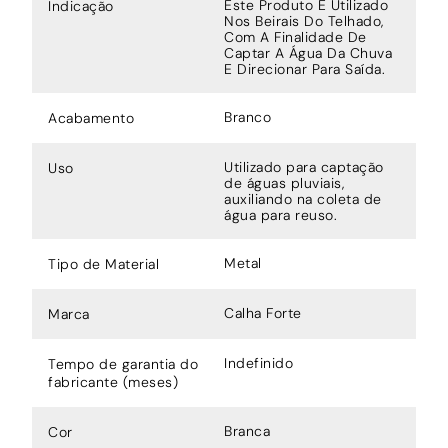
Este Produto É Utilizado
Indicação
Nos Beirais Do Telhado,
Com A Finalidade De
Captar A Água Da Chuva
E Direcionar Para Saída.
Branco
Acabamento
Utilizado para captação
Uso
de águas pluviais,
auxiliando na coleta de
água para reuso.
Metal
Tipo de Material
Calha Forte
Marca
Indefinido
Tempo de garantia do
fabricante (meses)
Branca
Cor