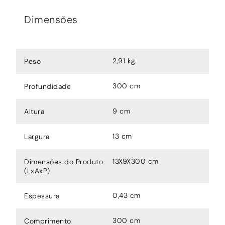
Dimensões
2,91 kg
Peso
300 cm
Profundidade
9 cm
Altura
13 cm
Largura
13X9X300 cm
Dimensões do Produto
(LxAxP)
0,43 cm
Espessura
300 cm
Comprimento