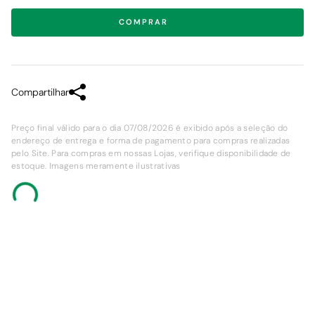
COMPRAR
Compartilhar
Preço final válido para o dia 07/08/2026 é exibido após a seleção do
endereço de entrega e forma de pagamento para compras realizadas
pelo Site. Para compras em nossas Lojas, verifique disponibilidade de
estoque. Imagens meramente ilustrativas