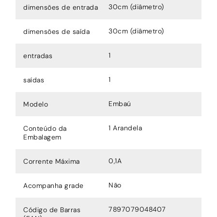
30cm (diâmetro)
dimensões de entrada
30cm (diâmetro)
dimensões de saída
1
entradas
1
saídas
Embaú
Modelo
1 Arandela
Conteúdo da
Embalagem
0,1A
Corrente Máxima
Não
Acompanha grade
7897079048407
Código de Barras