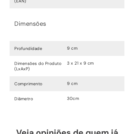
(EAN)
Dimensões
9 cm
Profundidade
3 x 21 x 9 cm
Dimensões do Produto
(LxAxP)
9 cm
Comprimento
30cm
Diâmetro
Veja opiniões de quem já