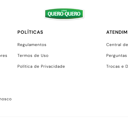
POLÍTICAS
ATENDI
Regulamentos
Central d
ores
Termos de Uso
Perguntas
Política de Privacidade
Trocas e 
onosco