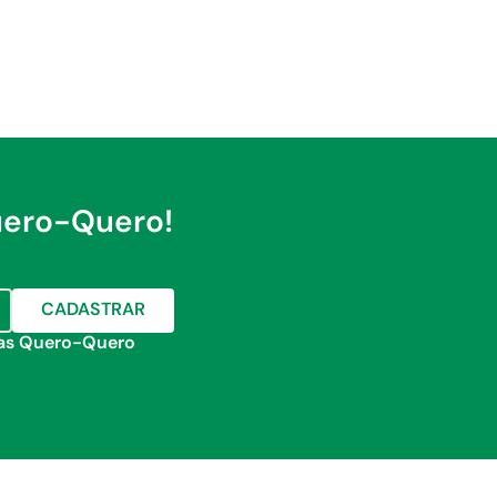
uero-Quero!
CADASTRAR
jas Quero-Quero