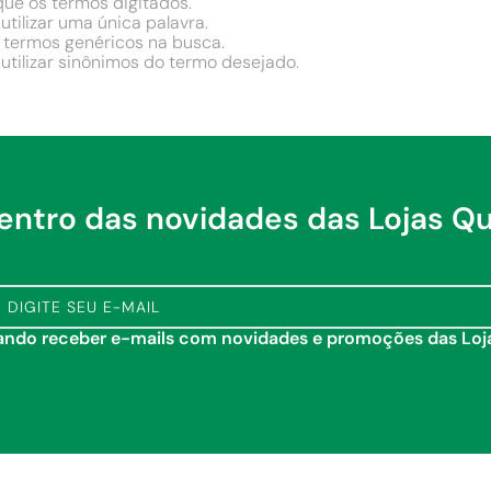
que os termos digitados.
utilizar uma única palavra.
e termos genéricos na busca.
 utilizar sinônimos do termo desejado.
dentro das novidades das Lojas Q
tando receber e-mails com novidades e promoções das Lo