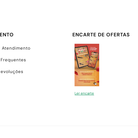
MENTO
ENCARTE DE OFERTAS
e Atendimento
 Frequentes
Devoluções
Ler encarte