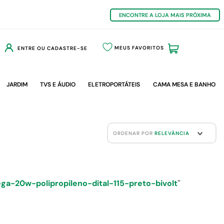
ENCONTRE A LOJA MAIS PRÓXIMA
MEUS FAVORITOS
ENTRE OU CADASTRE-SE
JARDIM
TVS E ÁUDIO
ELETROPORTÁTEIS
CAMA MESA E BANHO
ORDENAR POR
RELEVÂNCIA
ga-20w-polipropileno-dital-115-preto-bivolt
"