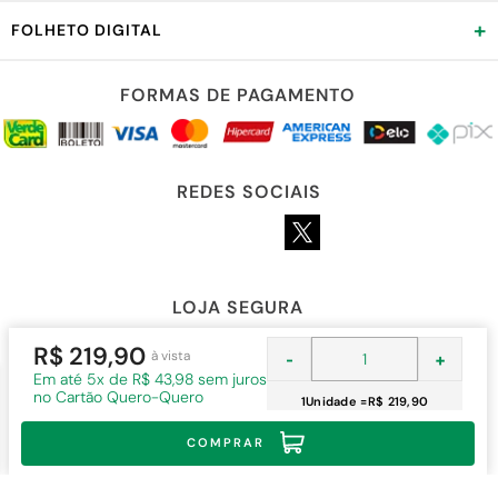
+
FOLHETO DIGITAL
FORMAS DE PAGAMENTO
REDES SOCIAIS
LOJA SEGURA
R$ 219,90
à vista
-
+
Em
até 5x de R$ 43,98 sem juros
no Cartão Quero-Quero
1
Unidade
=
R$ 219,90
COMPRAR