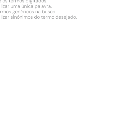
e os termos digitados.
ilizar uma única palavra.
termos genéricos na busca.
ilizar sinônimos do termo desejado.