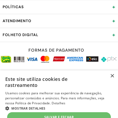
+
POLÍTICAS
+
ATENDIMENTO
+
FOLHETO DIGITAL
FORMAS DE PAGAMENTO
REDES SOCIAIS
×
Este site utiliza cookies de
rastreamento
Usamos cookies para melhorar sua experiência de navegação,
personalizar conteúdos e anúncios. Para mais informações, veja
LOJA SEGURA
nossa Política de Privacidade.
Detalhes
MOSTRAR DETALHES
SALVAR E FECHAR