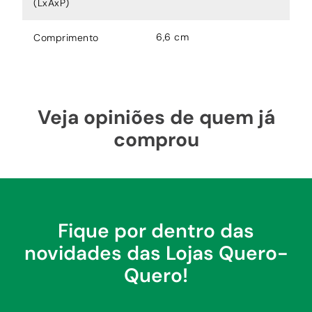
(LxAxP)
6,6 cm
Comprimento
Veja opiniões de quem já
comprou
Fique por dentro das
novidades das Lojas Quero-
Quero!