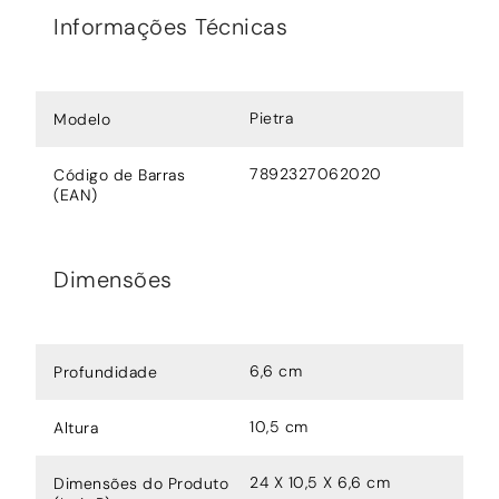
Informações Técnicas
Pietra
Modelo
7892327062020
Código de Barras
(EAN)
Dimensões
6,6 cm
Profundidade
10,5 cm
Altura
24 X 10,5 X 6,6 cm
Dimensões do Produto