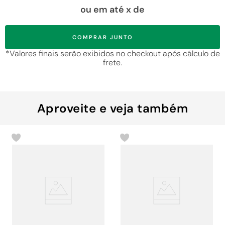
ou em até
x de
COMPRAR JUNTO
*Valores finais serão exibidos no checkout após cálculo de
frete.
Aproveite e veja também