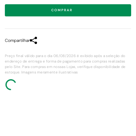
COMPRAR
Compartilhar
Preço final válido para o dia 06/08/2026 é exibido após a seleção do
endereço de entrega e forma de pagamento para compras realizadas
pelo Site. Para compras em nossas Lojas, verifique disponibilidade de
estoque. Imagens meramente ilustrativas