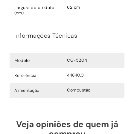
62 cm
Largura do produto
(cm)
Informações Técnicas
CG-520N
Modelo
44840.0
Referência
Combustão
Alimentação
Veja opiniões de quem já
comprou