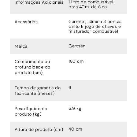
1 litro de combustível
Informações Adicionais
para 40ml de óleo
Carretel, Lâmina 3 pontas,
Acessórios
Cinto E jogo de chaves e
misturador combustível
Garthen
Marca
180 cm
Comprimento ou
profundidade do
produto (cm)
6
Tempo de garantia do
fabricante (meses)
6.9 kg
Peso líquido do
produto (kg)
40 cm
Altura do produto (cm)