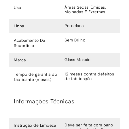
Áreas Secas, Úmidas,
Uso
Molhadas E Externas.
Porcelana
Linha
Sem Brilho
Acabamento Da
Superfície
Glass Mosaic
Marca
12 meses contra defeitos
Tempo de garantia do
de fabricação
fabricante (meses)
Informações Técnicas
Deve ser feita com pano
Instrução de Limpeza