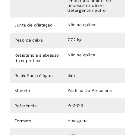
limpo e/ou úmido. Se
necessário, utilize
detergente neutro.
Não se aplica
Junta de dilatação
7,72 kg
Peso da caixa
Não se aplica
Resistência à abrasão
da superfície
Sim
Resistência à água
Pastilha De Porcelana
Modelo
Pe2623
Referência
Hexagonal
Formato