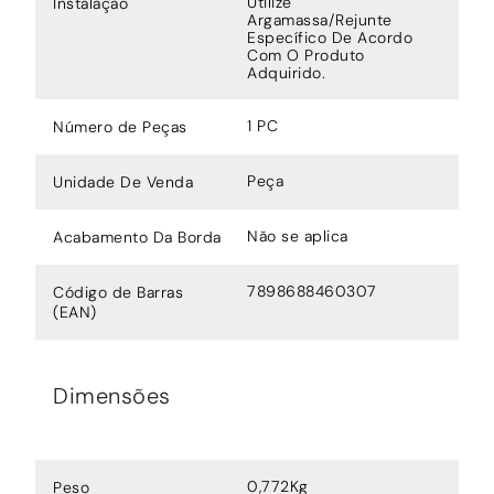
Utilize
Instalação
Argamassa/Rejunte
Específico De Acordo
Com O Produto
Adquirido.
1 PC
Número de Peças
Peça
Unidade De Venda
Não se aplica
Acabamento Da Borda
7898688460307
Código de Barras
(EAN)
Dimensões
0,772Kg
Peso