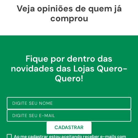
Veja opiniões de quem já
comprou
Fique por dentro das
novidades das Lojas Quero-
Quero!
CADASTRAR
Ao me cadastrar estou aceitando receber e-mails com