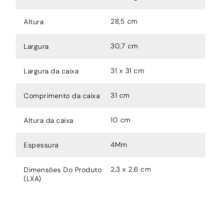
28,5 cm
Altura
30,7 cm
Largura
31 x 31 cm
Largura da caixa
31 cm
Comprimento da caixa
10 cm
Altura da caixa
4Mm
Espessura
2,3 x 2,6 cm
Dimensões Do Produto
(LXA)