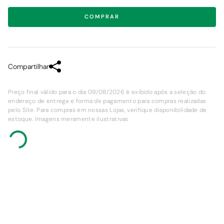
COMPRAR
Compartilhar
Preço final válido para o dia 09/08/2026 é exibido após a seleção do
endereço de entrega e forma de pagamento para compras realizadas
pelo Site. Para compras em nossas Lojas, verifique disponibilidade de
estoque. Imagens meramente ilustrativas