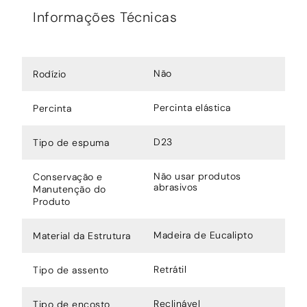
Informações Técnicas
Não
Rodízio
Percinta elástica
Percinta
D23
Tipo de espuma
Não usar produtos
Conservação e
abrasivos
Manutenção do
Produto
Madeira de Eucalipto
Material da Estrutura
Retrátil
Tipo de assento
Reclinável
Tipo de encosto