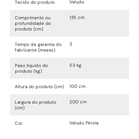
Veludo
Tecido do produto
135 cm
Comprimento ou
profundidade do
produto (cm)
3
Tempo de garantia do
fabricante (meses)
53 kg
Peso líquido do
produto (kg)
100 cm
Altura do produto (cm)
200 cm
Largura do produto
(cm)
Veludo Pérola
Cor