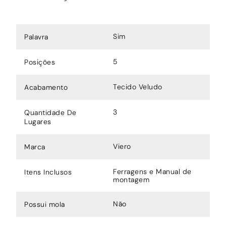
Sim
Palavra
5
Posições
Tecido Veludo
Acabamento
3
Quantidade De
Lugares
Viero
Marca
Ferragens e Manual de
Itens Inclusos
montagem
Não
Possui mola