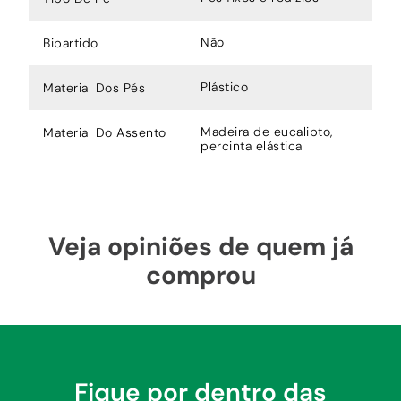
Não
Bipartido
Plástico
Material Dos Pés
Madeira de eucalipto,
Material Do Assento
percinta elástica
Veja opiniões de quem já
comprou
Fique por dentro das