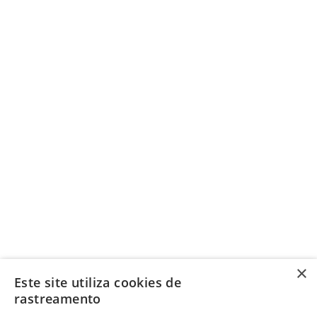
×
Este site utiliza cookies de
rastreamento