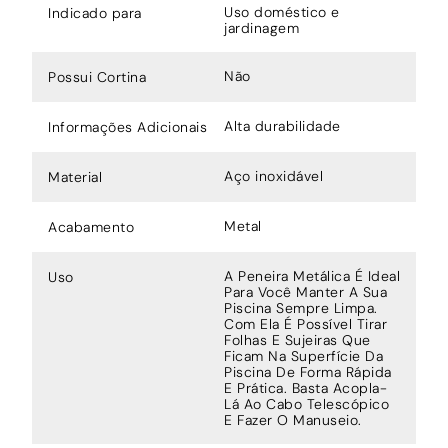
Uso doméstico e
Indicado para
jardinagem
Não
Possui Cortina
Alta durabilidade
Informações Adicionais
Aço inoxidável
Material
Metal
Acabamento
A Peneira Metálica É Ideal
Uso
Para Você Manter A Sua
Piscina Sempre Limpa.
Com Ela É Possível Tirar
Folhas E Sujeiras Que
Ficam Na Superfície Da
Piscina De Forma Rápida
E Prática. Basta Acopla-
Lá Ao Cabo Telescópico
E Fazer O Manuseio.