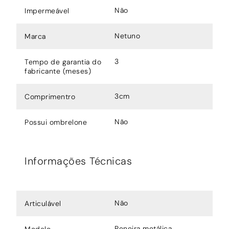
Não
Impermeável
Netuno
Marca
3
Tempo de garantia do
fabricante (meses)
3cm
Comprimentro
Não
Possui ombrelone
Informações Técnicas
Não
Articulável
Peneira metálica
Modelo