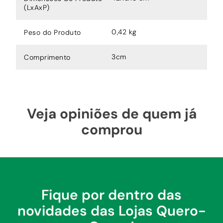
(LxAxP)
0,42 kg
Peso do Produto
3cm
Comprimento
Veja opiniões de quem já
comprou
Fique por dentro das
novidades das Lojas Quero-