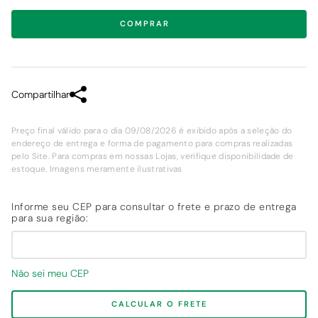
COMPRAR
Compartilhar
Preço final válido para o dia 09/08/2026 é exibido após a seleção do
endereço de entrega e forma de pagamento para compras realizadas
pelo Site. Para compras em nossas Lojas, verifique disponibilidade de
estoque. Imagens meramente ilustrativas
Não sei meu CEP
CALCULAR O FRETE