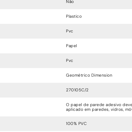
Não
Plastico
Pvc
Papel
Pvc
Geométrico Dimension
270105C/2
O papel de parede adesivo deve 
aplicado em paredes, vidros, móv
100% PVC