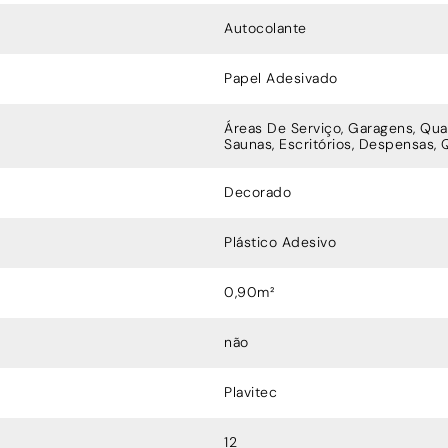
Autocolante
Papel Adesivado
Áreas De Serviço, Garagens, Quar
Saunas, Escritórios, Despensas, 
Decorado
Plástico Adesivo
0,90m²
não
Plavitec
12