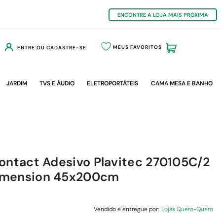
ENCONTRE A LOJA MAIS PRÓXIMA
MEUS FAVORITOS
ENTRE OU CADASTRE-SE
JARDIM
TVS E ÁUDIO
ELETROPORTÁTEIS
CAMA MESA E BANHO
ontact Adesivo Plavitec 270105C/2
imension 45x200cm
Vendido e entregue por:
Lojas Quero-Quero