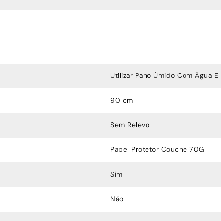
Utilizar Pano Úmido Com Água E
90 cm
Sem Relevo
Papel Protetor Couche 70G
Sim
Não