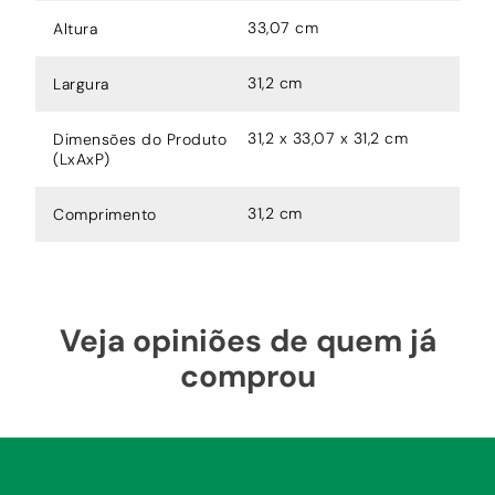
33,07 cm
Altura
31,2 cm
Largura
31,2 x 33,07 x 31,2 cm
Dimensões do Produto
(LxAxP)
31,2 cm
Comprimento
Veja opiniões de quem já
comprou