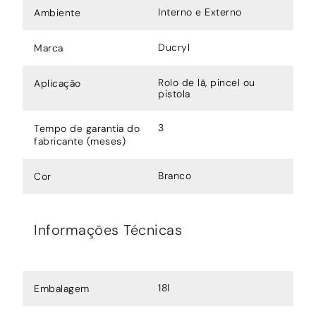
Interno e Externo
Ambiente
Ducryl
Marca
Rolo de lã, pincel ou
Aplicação
pistola
3
Tempo de garantia do
fabricante (meses)
Branco
Cor
Informações Técnicas
18l
Embalagem