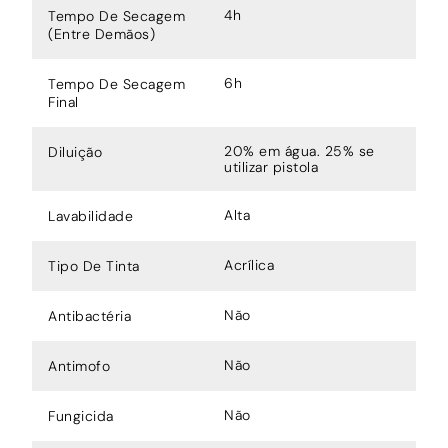
4h
Tempo De Secagem
(Entre Demãos)
6h
Tempo De Secagem
Final
20% em água. 25% se
Diluição
utilizar pistola
Alta
Lavabilidade
Acrílica
Tipo De Tinta
Não
Antibactéria
Não
Antimofo
Não
Fungicida