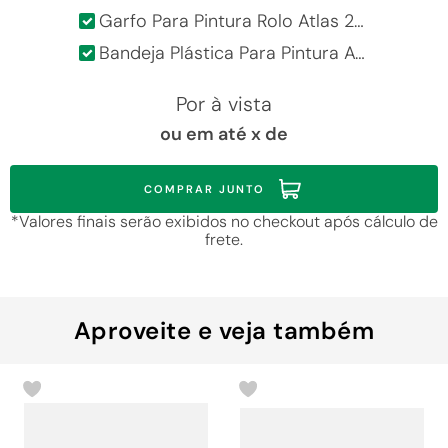
Garfo Para Pintura Rolo Atlas 23Cm
Bandeja Plástica Para Pintura Atlas Preto 1523P 3,6L
Por
à vista
ou em até
x de
COMPRAR JUNTO
*Valores finais serão exibidos no checkout após cálculo de
frete.
Aproveite e veja também