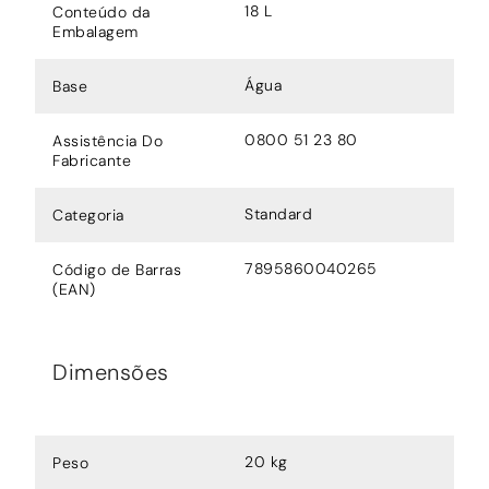
18 L
Conteúdo da
Embalagem
Água
Base
0800 51 23 80
Assistência Do
Fabricante
Standard
Categoria
7895860040265
Código de Barras
(EAN)
Dimensões
20 kg
Peso