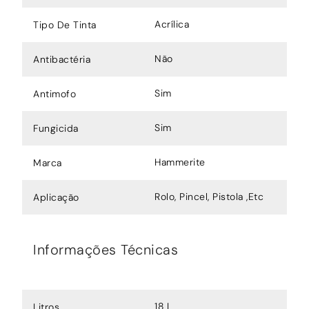
Acrílica
Tipo De Tinta
Não
Antibactéria
Sim
Antimofo
Sim
Fungicida
Hammerite
Marca
Rolo, Pincel, Pistola ,Etc
Aplicação
Informações Técnicas
18 L
Litros