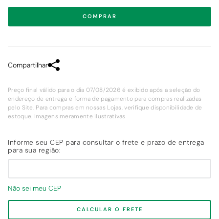
COMPRAR
Compartilhar
Preço final válido para o dia 07/08/2026 é exibido após a seleção do
endereço de entrega e forma de pagamento para compras realizadas
pelo Site. Para compras em nossas Lojas, verifique disponibilidade de
estoque. Imagens meramente ilustrativas
Não sei meu CEP
CALCULAR O FRETE