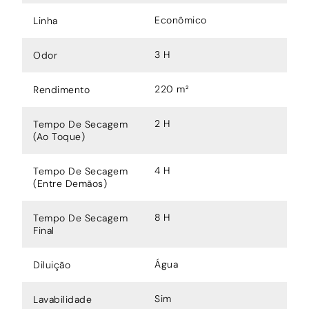
Econômico
Linha
3 H
Odor
220 m²
Rendimento
2 H
Tempo De Secagem
(Ao Toque)
4 H
Tempo De Secagem
(Entre Demãos)
8 H
Tempo De Secagem
Final
Água
Diluição
Sim
Lavabilidade