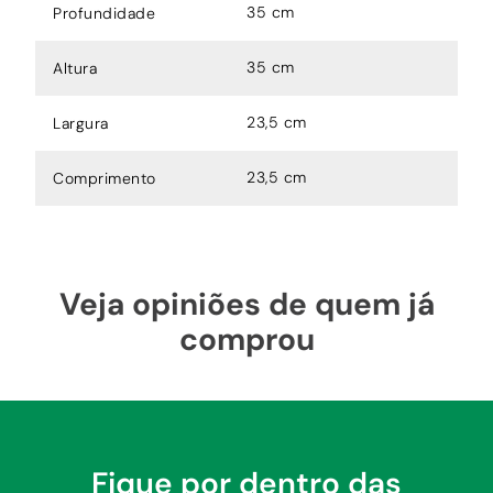
35 cm
Profundidade
35 cm
Altura
23,5 cm
Largura
23,5 cm
Comprimento
Veja opiniões de quem já
comprou
Fique por dentro das