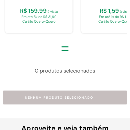
R$ 159,99
R$ 1,59
à vista
à vista
Em até 5x de R$ 31,99
Em até 1x de R$ 1,5
Cartão Quero-Quero
Cartão Quero-Quer
=
0 produtos selecionados
NENHUM PRODUTO SELECIONADO
Aproveite e veja também