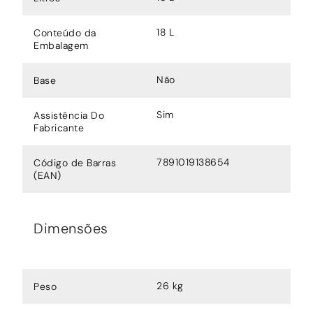
18 L
Conteúdo da
Embalagem
Não
Base
Sim
Assistência Do
Fabricante
7891019138654
Código de Barras
(EAN)
Dimensões
26 kg
Peso